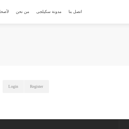
اتصل بنا
مدونة سكيلجى
من نحن
لأصحا
Login
Register