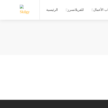
ب الأعمال
للفريلانسرز
الرئيسية