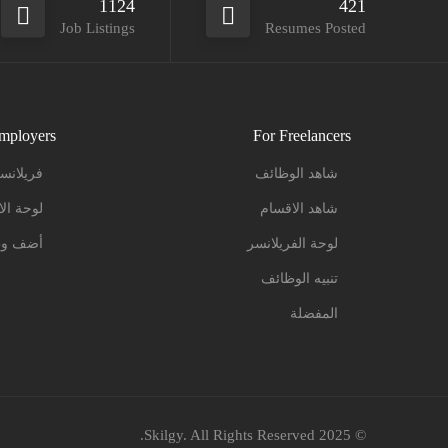
1124
421
Job Listings
Resumes Posted
mployers
For Freelancers
شاهد الوظائف
فريلانس
شاهد الاقسام
لوحة الا
لوحة الفريلانسر
أضف وظ
تنبيه الوظائف
المفضلة
© 2025 Skilgy. All Rights Reserved.